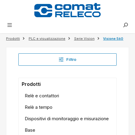
nuto principale
Prodotti
PLC e visualizzazione
Serie Vision
Visione 560
Filtro
Prodotti
Relè e contattori
Relè a tempo
Dispositivi di monitoraggio e misurazione
Base