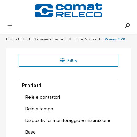
nuto principale
Prodotti
PLC e visualizzazione
Serie Vision
Visione 570
Filtro
Prodotti
Relè e contattori
Relè a tempo
Dispositivi di monitoraggio e misurazione
Base