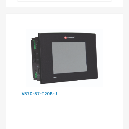
V570-57-T20B-J