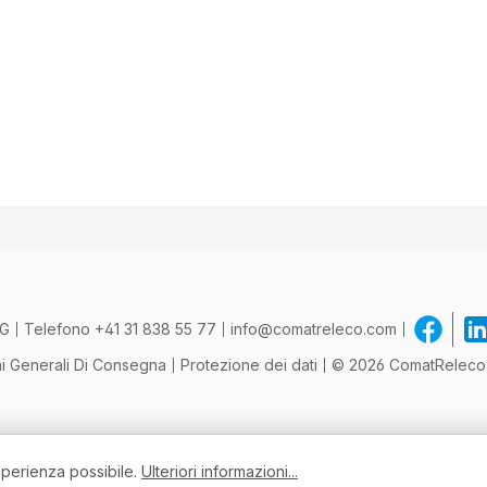
AG
Telefono
+41 31 838 55 77
info@comatreleco.com
i Generali Di Consegna
Protezione dei dati
© 2026 ComatReleco - 
esperienza possibile.
Ulteriori informazioni...