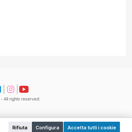
All rights reserved.
Rifiuta
Configura
Accetta tutti i cookie