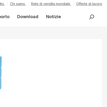
tto
Chi siamo
Rete di vendita mondiale
Offerte di lavoro
porto
Download
Notizie