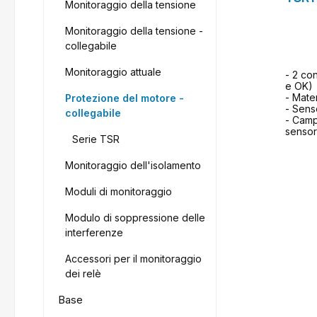
Monitoraggio della tensione
Monitoraggio della tensione -
collegabile
Monitoraggio attuale
- 2 co
e OK)
- Mater
Protezione del motore -
- Sens
collegabile
- Camp
senso
Serie TSR
Monitoraggio dell'isolamento
Moduli di monitoraggio
Modulo di soppressione delle
interferenze
Accessori per il monitoraggio
dei relè
Base