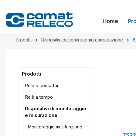
 ricerca
Passa alla navigazione principale
Home
Pro
Prodotti
Dispositivi di monitoraggio e misurazione
P
Prodotti
Relè e contattori
Relè a tempo
Dispositivi di monitoraggio
e misurazione
Monitoraggio multifunzione
TSR1