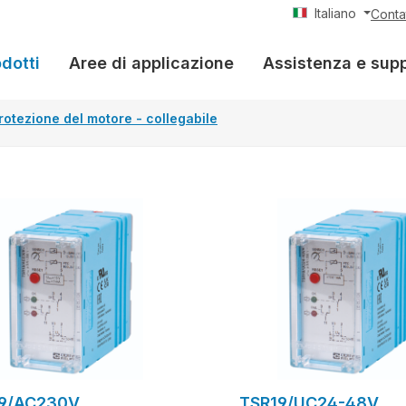
Italiano
Conta
dotti
Aree di applicazione
Assistenza e sup
rotezione del motore - collegabile
9/AC230V
TSR19/UC24-48V