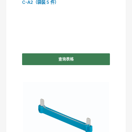
C-A2（袋装 5 件）
查询表格