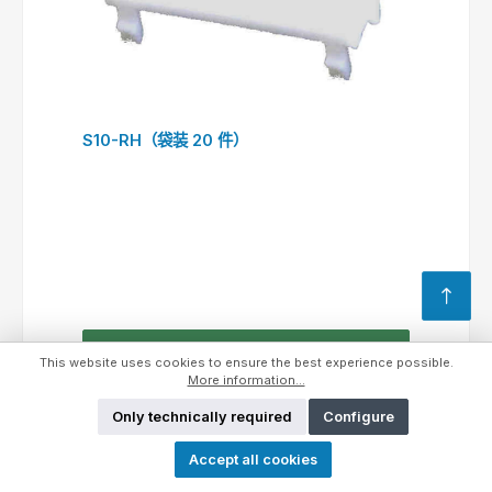
S10-RH（袋装 20 件）
查询表格
This website uses cookies to ensure the best experience possible.
More information...
Only technically required
Configure
Accept all cookies