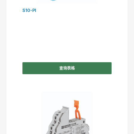
S10-PI
查询表格