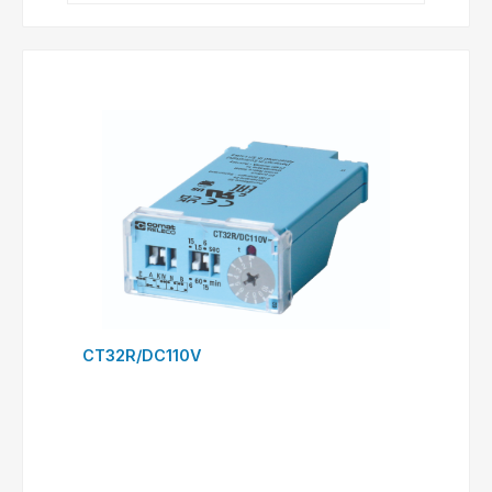
CT32R/DC110V