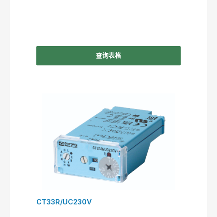
查询表格
CT33R/UC230V