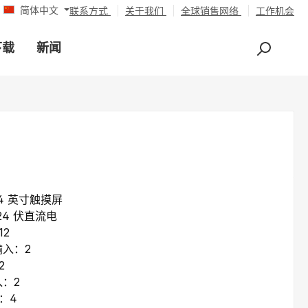
简体中文
联系方式
关于我们
全球销售网络
工作机会
下载
新闻
.4 英寸触摸屏
.24 伏直流电
12
输入：2
2
入：2
：4