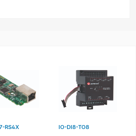
7-RS4X
IO-DI8-TO8