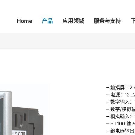
Home
产品
应用领域
服务与支持
– 触摸屏：2
– 电源：12..
– 数字输入：
– 数字/模拟
– 模拟输入：
– PT100 输
– 继电器输出