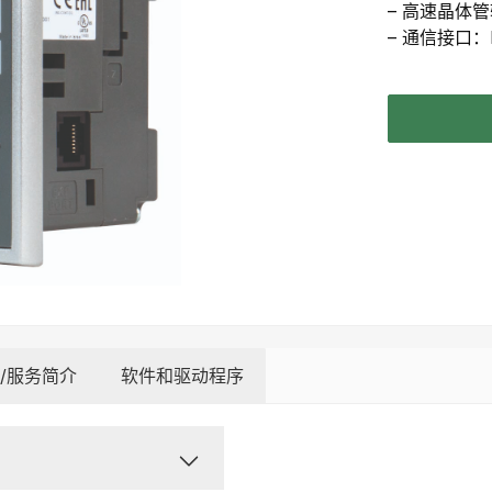
– 高速晶体
– 通信接口：RS
/服务简介
软件和驱动程序