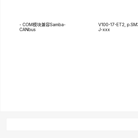
- COM模块兼容Samba-
V100-17-ET2, p.S
CANbus
J-xxx
查询表格
查询表格