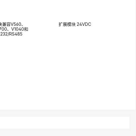
块兼容V560、
扩展模块 24VDC
700、V1040和
S232/RS485
查询表格
查询表格