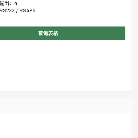
管输出：4
232 / RS485
查询表格