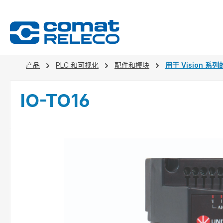
search
Skip to main navigation
产品
PLC 和可视化
配件和模块
用于 Vision 系列
IO-TO16
Skip image gallery