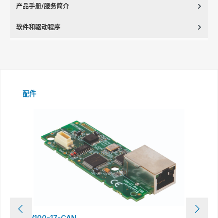
产品手册/服务简介
软件和驱动程序
Skip product gallery
配件
V100-17-CAN