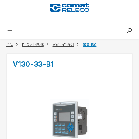
in content
产品
PLC 和可视化
Vision™ 系列
愿景 130
V130-33-B1
Skip image gallery