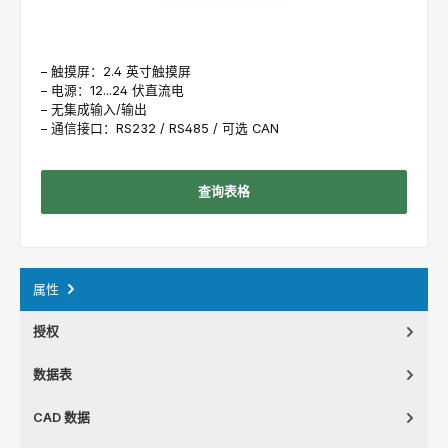
– 触摸屏：2.4 英寸触摸屏
– 电源：12...24 伏直流电
– 无集成输入/输出
– 通信接口：RS232 / RS485 / 可选 CAN
查询表格
属性
授权
数据表
CAD 数据