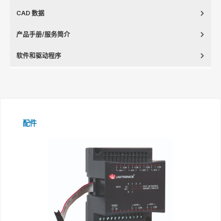
CAD 数据
产品手册/服务简介
软件和驱动程序
Skip product gallery
配件