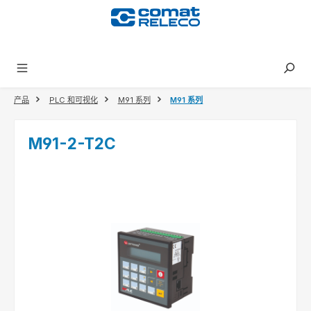
in content
产品
PLC 和可视化
M91 系列
M91 系列
M91-2-T2C
Skip image gallery