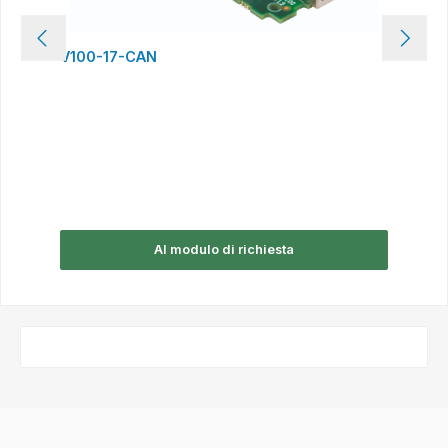
V100-17-CAN
Al modulo di richiesta