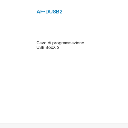
AF-DUSB2
Cavo di programmazione
USB BoxX 2
ichiesta
Al modulo di richiesta