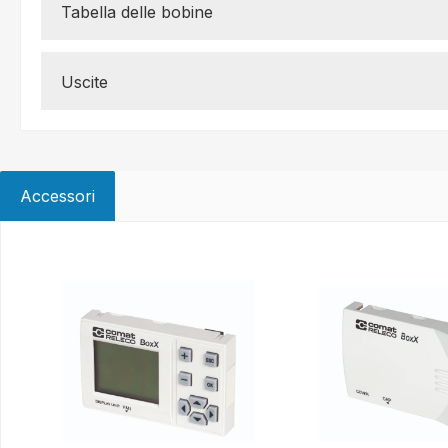
Tabella delle bobine
Uscite
Accessori
Salta la galleria dei prodotti