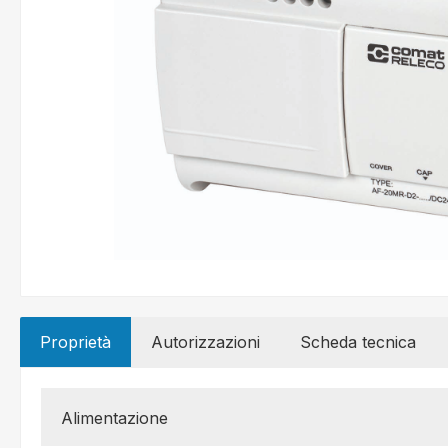
Proprietà
Autorizzazioni
Scheda tecnica
Alimentazione