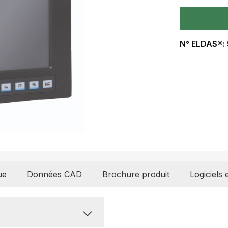
N° ELDAS®:
ue
Données CAD
Brochure produit
Logiciels 