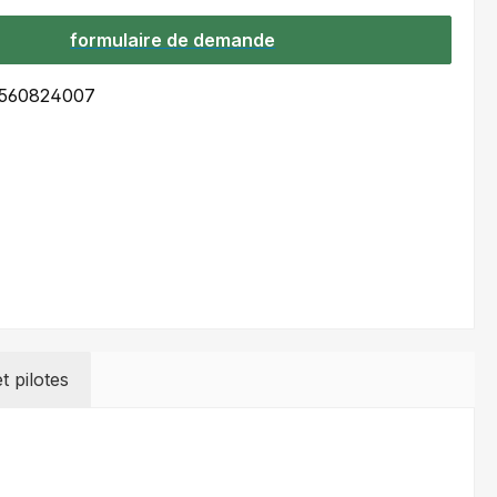
formulaire de demande
560824007
et pilotes