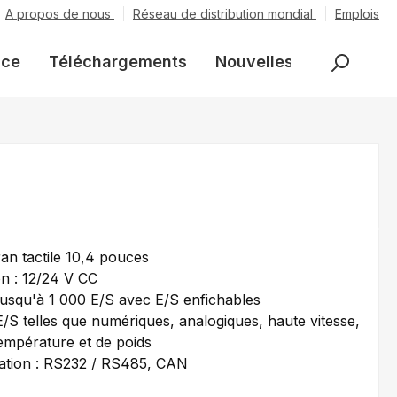
A propos de nous
Réseau de distribution mondial
Emplois
nce
Téléchargements
Nouvelles
ran tactile 10,4 pouces
on : 12/24 V CC
jusqu'à 1 000 E/S avec E/S enfichables
E/S telles que numériques, analogiques, haute vitesse,
empérature et de poids
tion : RS232 / RS485, CAN