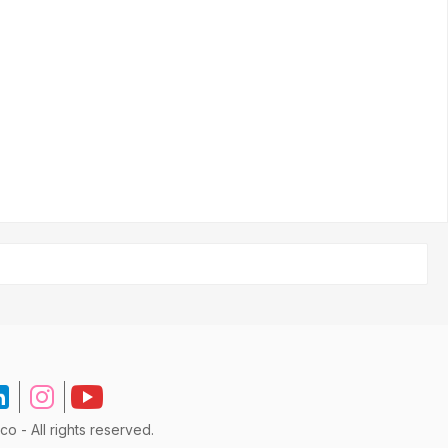
laire de demande
formulaire de demande
 - All rights reserved.