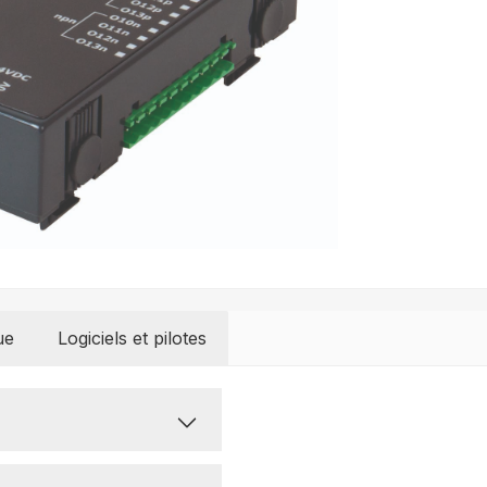
ue
Logiciels et pilotes