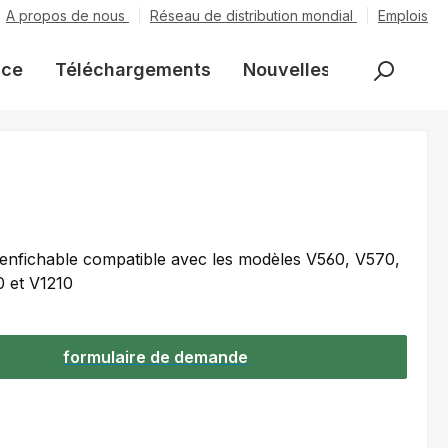
A propos de nous
Réseau de distribution mondial
Emplois
nce
Téléchargements
Nouvelles
enfichable compatible avec les modèles V560, V570,
 et V1210
formulaire de demande