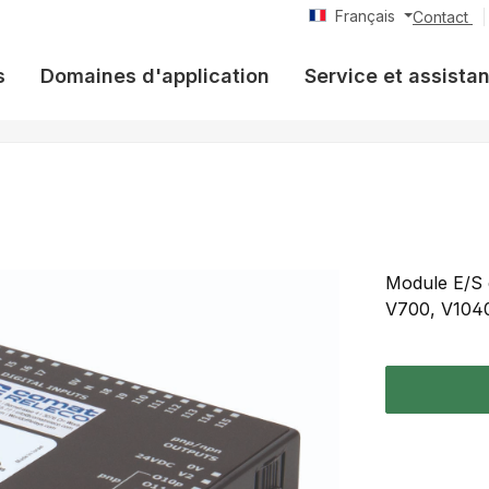
Français
Contact
s
Domaines d'application
Service et assista
Module E/S 
V700, V1040