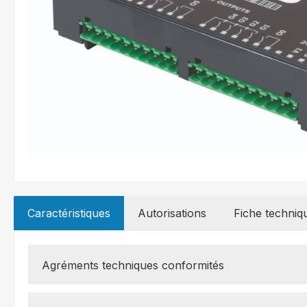
Caractéristiques
Autorisations
Fiche techniq
Agréments techniques conformités