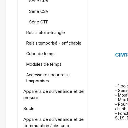
Série CRV
Série CSV
Série CTF
Relais étoile-triangle
Relais temporisé - enfichable
Cube de temps
CIM1
Modules de temps
Accessoires pour relais
temporaires
- 1 pol
- Semi
Appareils de surveillance et de
- Mosf
mesure
- Max 
- Pour
Socle
distrib
- Fonct
S, LS,
Appareils de surveillance et de
commutation à distance