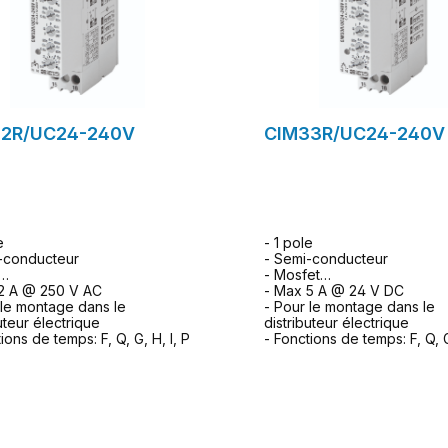
2R/UC24-240V
CIM33R/UC24-240V
e
- 1 pole
-conducteur
- Semi-conducteur
- Mosfet
2 A @ 250 V AC
- Max 5 A @ 24 V DC
 le montage dans le
- Pour le montage dans le
uteur électrique
distributeur électrique
ions de temps: F, Q, G, H, I, P
- Fonctions de temps: F, Q, G