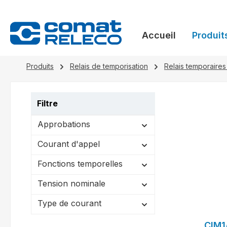
recherche
Passer à la navigation principale
Accueil
Produit
Produits
Relais de temporisation
Relais temporaires
Filtre
Approbations
Courant d'appel
Fonctions temporelles
Tension nominale
Type de courant
CIM1