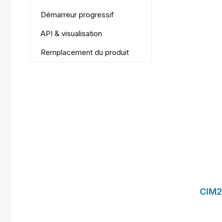
Démarreur progressif
API & visualisation
Remplacement du produit
f
CIM2