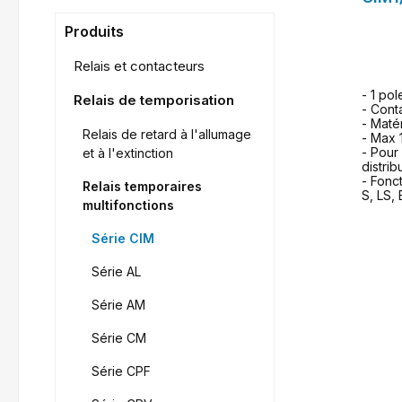
Produits
Relais et contacteurs
- 1 pol
Relais de temporisation
- Cont
- Maté
Relais de retard à l'allumage
- Max 
- Pour
et à l'extinction
distrib
- Fonct
Relais temporaires
S, LS,
multifonctions
Série CIM
Série AL
Série AM
Série CM
f
Série CPF