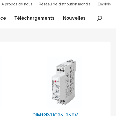
A propos de nous
Réseau de distribution mondial
Emplois
nce
Téléchargements
Nouvelles
CIM12R/UC24-240V