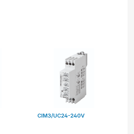
ande
formulaire de demande
CIM3/UC24-240V