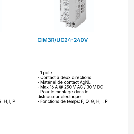
CIM3R/UC24-240V
- 1 pole
- Contact à deux directions
- Matériel de contact AgNi
- Max 16 A @ 250 V AC / 30 V DC
- Pour le montage dans le
distributeur électrique
, H, I, P
- Fonctions de temps: F, Q, G, H, I, P