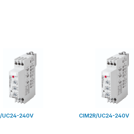
ormulaire de demande
formulaire de dem
/UC24-240V
CIM2R/UC24-240V