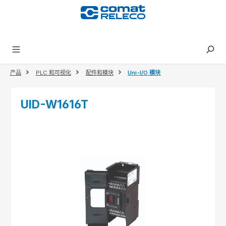
in content
产品
PLC 和可视化
配件和模块
Uni-I/O 模块
UID-W1616T
Skip image gallery