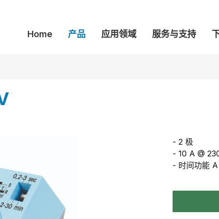
Home
产品
应用领域
服务与支持
V
- 2 极
- 10 A @ 23
- 时间功能 