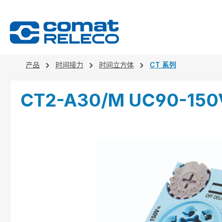
search
Skip to main navigation
产品
时间接力
时间立方体
CT 系列
CT2-A30/M UC90-150
Skip image gallery