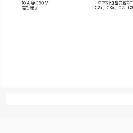
- 10 A @ 380 V
- 与下列设备兼容CT
- 螺钉端子
C2x、C3x、C2、C
查询表格
查询表格