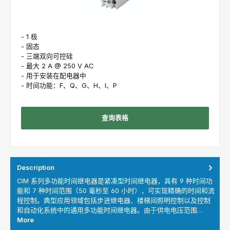
- 1 极
- 固态
- 三端双向可控硅
- 最大 2 A @ 250 V AC
- 用于安装在配电器中
- 时间功能：F、Q、G、H、I、P
查询表格
Description
CIM 系列多功能时间继电器是紧凑型时间继电器，具有 9 种时间功
能和 7 种时间范围（50 毫秒至 60 小时），可实现精确的时间和流
程控制。典型应用领域包括步进继电器、楼梯间照明控制以及控制
和自动化系统中的通用多功能时间继电器。由于供电电压范围…
More