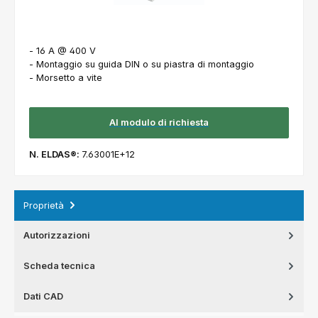
- 16 A @ 400 V
- Montaggio su guida DIN o su piastra di montaggio
- Morsetto a vite
Al modulo di richiesta
N. ELDAS®:
7.63001E+12
Proprietà
Autorizzazioni
Scheda tecnica
Dati CAD