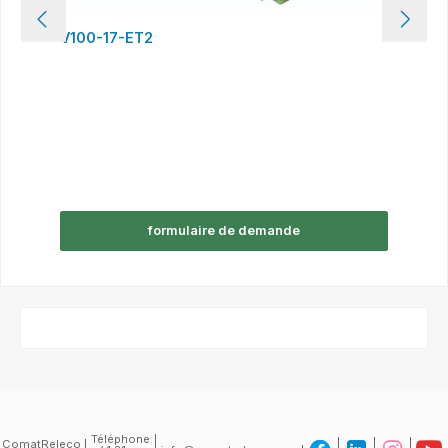
V100-17-ET2
formulaire de demande
Téléphone
ComatReleco