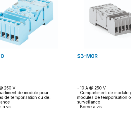
M0
S3-M0R
 @ 250 V
- 10 A @ 250 V
artiment de module pour
- Compartiment de module 
s de temporisation ou de
modules de temporisation 
llance
surveillance
e a vis
- Borne a vis