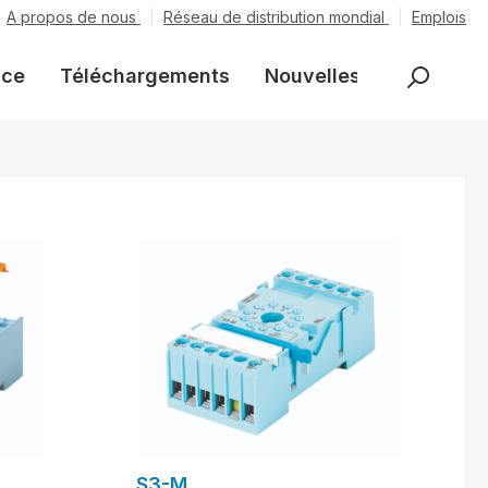
A propos de nous
Réseau de distribution mondial
Emplois
nce
Téléchargements
Nouvelles
S3-M