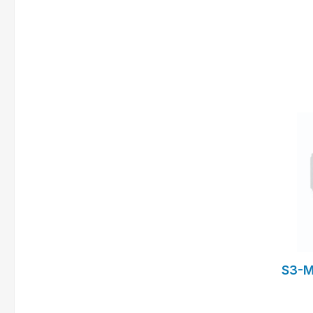
f
S3-M