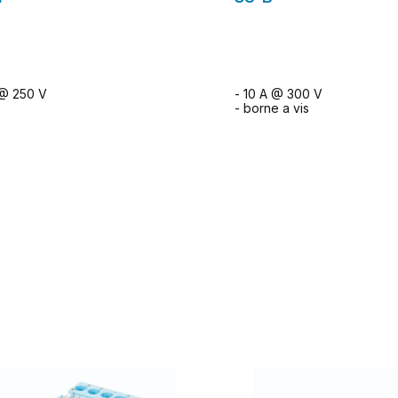
 @ 250 V
- 10 A @ 300 V
- borne a vis
ormulaire de demande
formulaire de dem