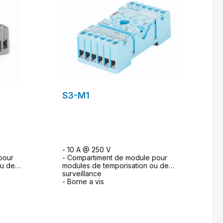
S3-M1
- 10 A @ 250 V
pour
- Compartiment de module pour
ou de
modules de temporisation ou de
surveillance
- Borne a vis