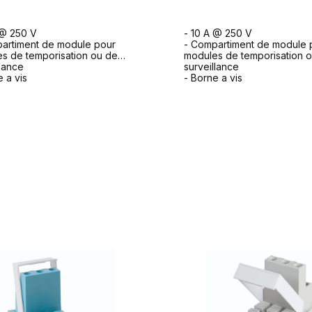
 @ 250 V
- 10 A @ 250 V
artiment de module pour
- Compartiment de module 
s de temporisation ou de
modules de temporisation 
llance
surveillance
e a vis
- Borne a vis
ormulaire de demande
formulaire de dem