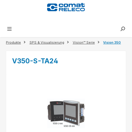
alt springen
Produkte
SPS & Visualisierung
Vision™ Serie
Vision 350
V350-S-TA24
Bildergalerie überspringen