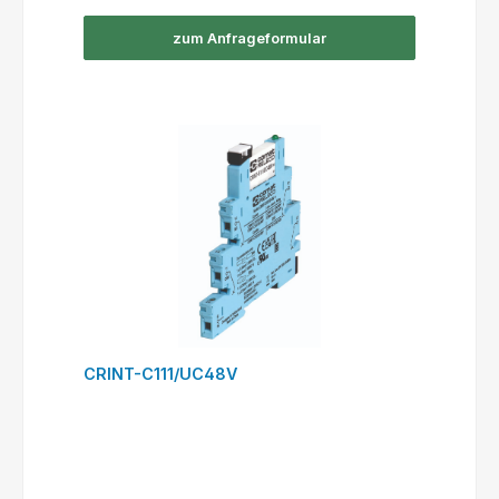
zum Anfrageformular
CRINT-C111/UC48V