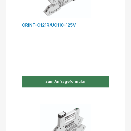
CRINT-C121R/UC110-125V
zum Anfrageformular