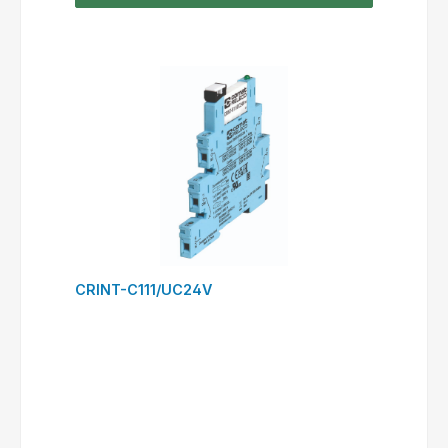
CRINT-C111/UC24V