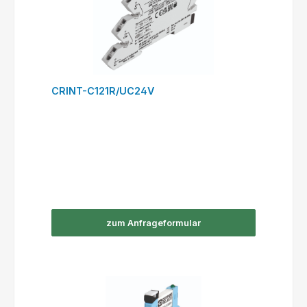
CRINT-C121R/UC24V
zum Anfrageformular