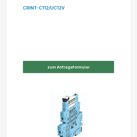
CRINT-C112/UC12V
zum Anfrageformular