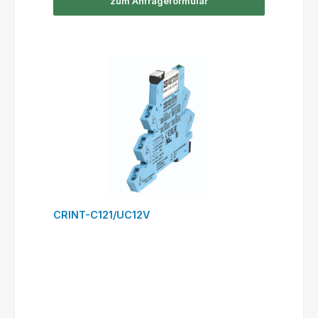
zum Anfrageformular
CRINT-C121/UC12V