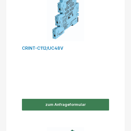
CRINT-C112/UC48V
zum Anfrageformular