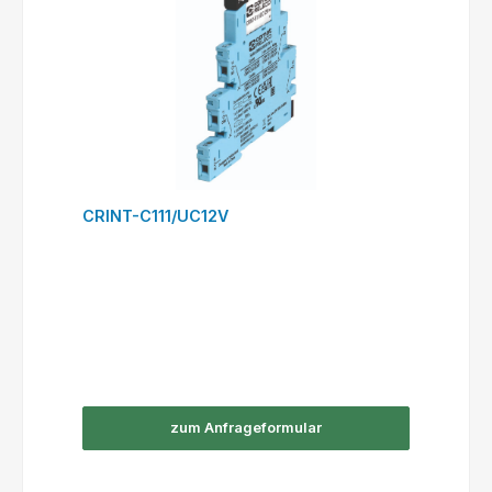
CRINT-C111/UC12V
zum Anfrageformular