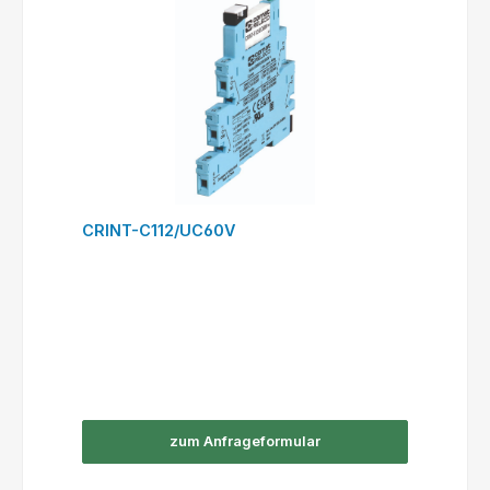
CRINT-C112/UC60V
zum Anfrageformular