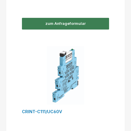
zum Anfrageformular
CRINT-C111/UC60V