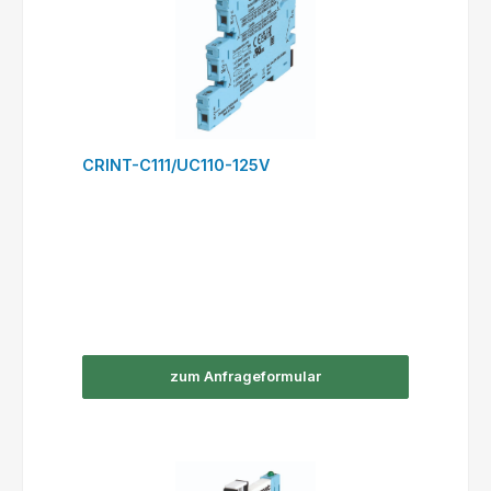
CRINT-C111/UC110-125V
zum Anfrageformular