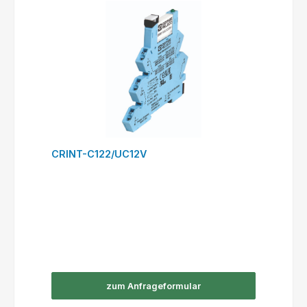
CRINT-C122/UC12V
zum Anfrageformular