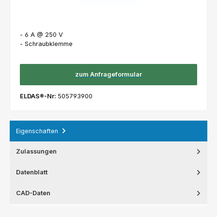
- 6 A @ 250 V
- Schraubklemme
zum Anfrageformular
ELDAS®-Nr:
505793900
Eigenschaften
Zulassungen
Datenblatt
CAD-Daten