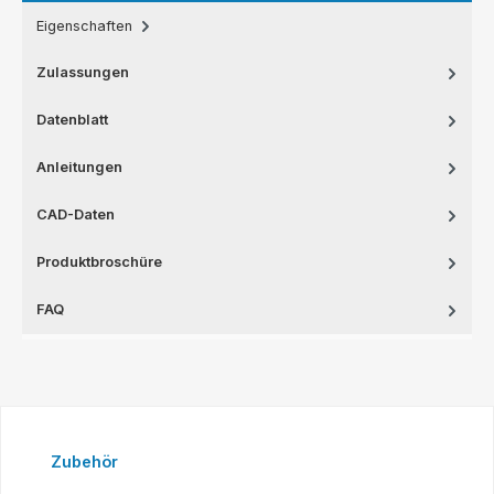
Eigenschaften
Zulassungen
Datenblatt
Anleitungen
CAD-Daten
Produktbroschüre
FAQ
Produktgalerie überspringen
Zubehör